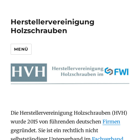
Herstellervereinigung
Holzschrauben
MENÜ
Die Herstellervereinigung Holzschrauben (HVH)
wurde 2015 von führenden deutschen
Firmen
gegründet. Sie ist ein rechtlich nicht
selbstständiger Unterverband im
Fachverband