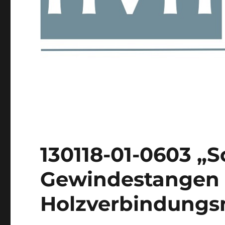
130118-01-0603 „
Gewindestangen 
Holzverbindungsm