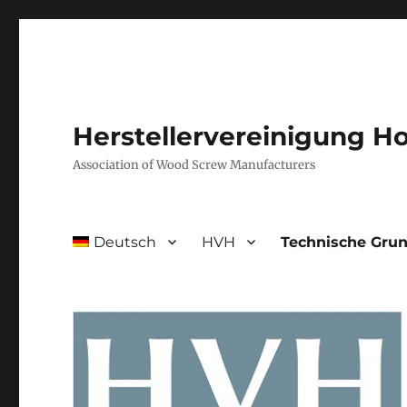
Herstellervereinigung H
Association of Wood Screw Manufacturers
Deutsch
HVH
Technische Gru