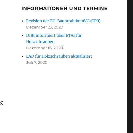
INFORMATIONEN UND TERMINE
Revision der EU-BauproduktenVO (CPR)
Dezember 23, 2020
DIBt informiert über ETAs für
Holzschrauben
Dezember 16, 2020
EAD für Holzschrauben aktualisiert
Juli 7, 2020
B)