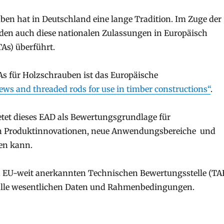
ben hat in Deutschland eine lange Tradition. Im Zuge der
en auch diese nationalen Zulassungen in Europäisch
As) überführt.
TAs für Holzschrauben ist das Europäische
ws and threaded rods for use in timber constructions“
.
tet dieses EAD als Bewertungsgrundlage für
r an Produktinnovationen, neue Anwendungsbereiche und
en kann.
und EU-weit anerkannten Technischen Bewertungsstelle (TA
r alle wesentlichen Daten und Rahmenbedingungen.