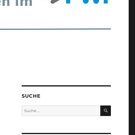
SUCHE
SUCHEN
Suche
nach: