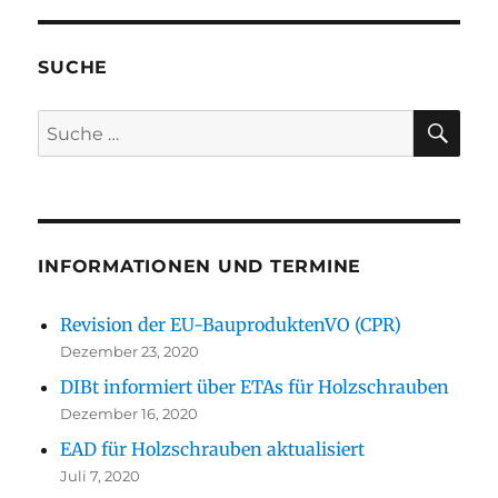
SUCHE
SU
Suche
nach:
INFORMATIONEN UND TERMINE
Revision der EU-BauproduktenVO (CPR)
Dezember 23, 2020
DIBt informiert über ETAs für Holzschrauben
Dezember 16, 2020
EAD für Holzschrauben aktualisiert
Juli 7, 2020